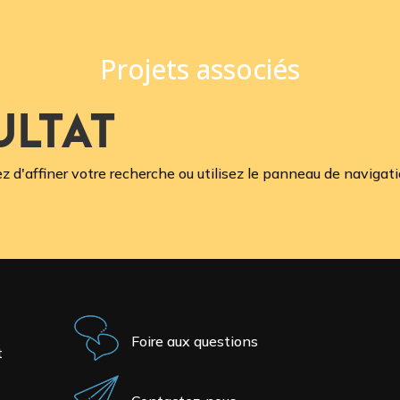
Projets associés
ultat
'affiner votre recherche ou utilisez le panneau de navigation 
Foire aux questions
t