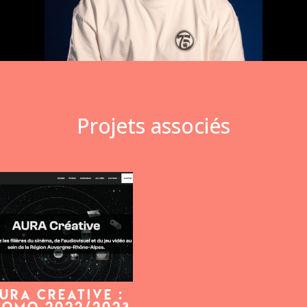
Projets associés
URA CREATIVE :
ROMO 2022/2023