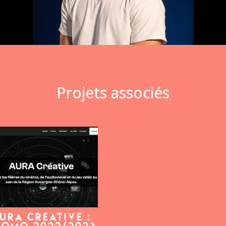
Projets associés
URA CREATIVE :
ROMO 2022/2023