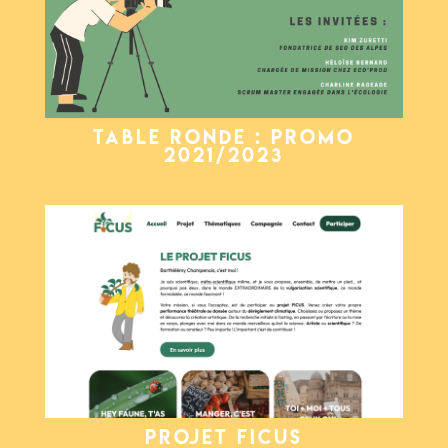
TABLE RONDE : PROMO
2021/2023
PROJET FICUS