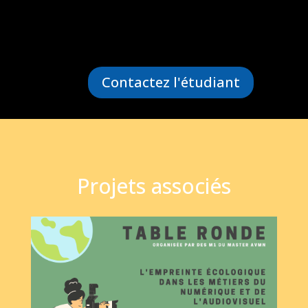
Contactez l'étudiant
Projets associés