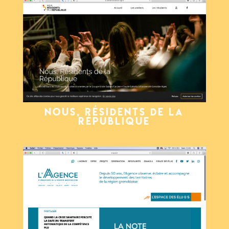
Nous, Résidents de La
République