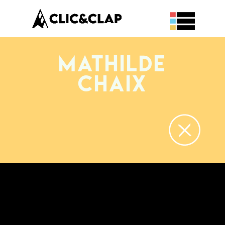
Mathilde
CHAIX