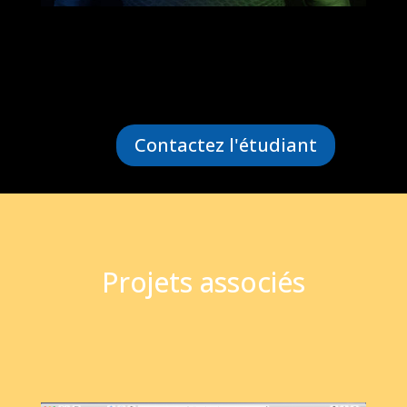
Contactez l'étudiant
Projets associés