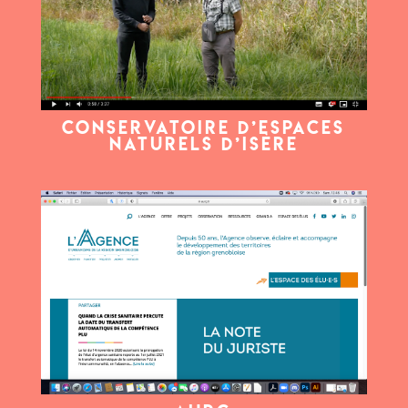
Conservatoire d’Espaces
Naturels d’Isère