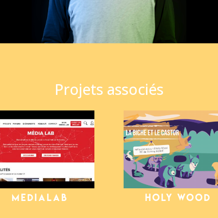
Projets associés
MEDIALAB
HOLY WOOD