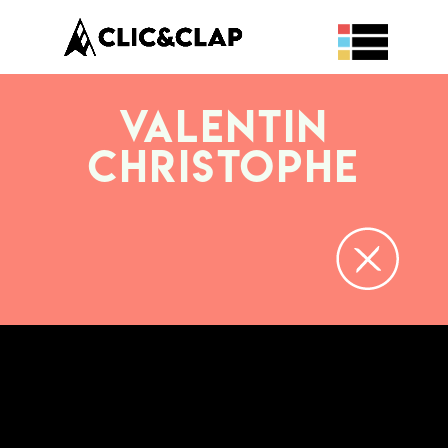
Valentin
CHRISTOPHE