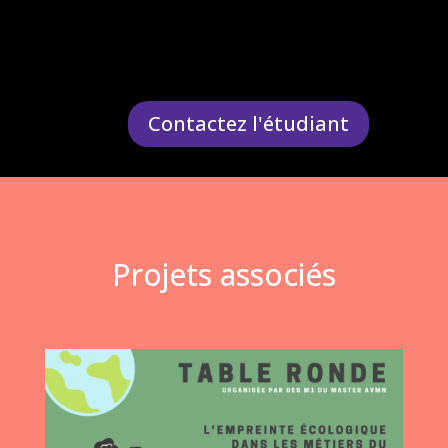
Contactez l'étudiant
Projets associés