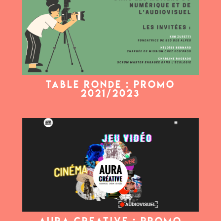
TABLE RONDE : PROMO
2021/2023
AURA CREATIVE : PROMO