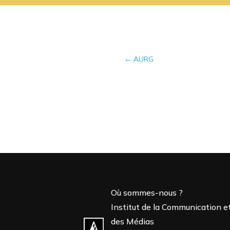
←
AURG
Où sommes-nous ?
Institut de la Communication e
des Médias