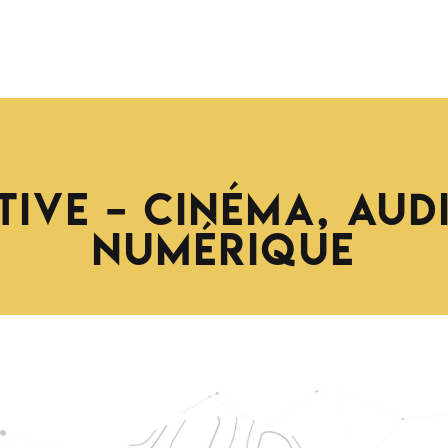
ive – Cinéma, Aud
Numérique