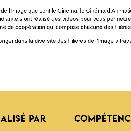
s de l’Image que sont le Cinéma, le Cinéma d’Animatio
diant.e.s ont réalisé des vidéos pour vous permettre 
aîne de coopération qui compose chacune des filières
ger dans la diversité des Filières de l’Image à trav
ÉALISÉ PAR
COMPÉTENC