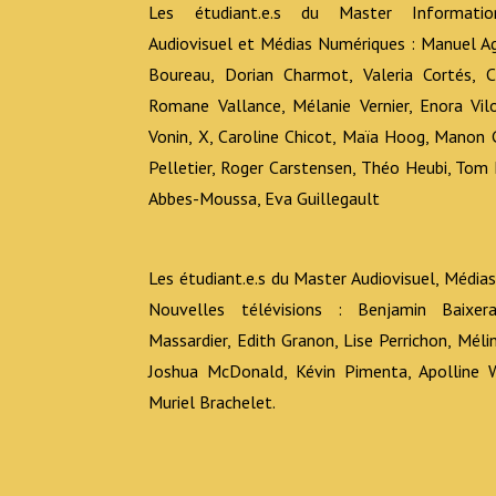
Les étudiant.e.s du Master Information
Audiovisuel et Médias Numériques : Manuel Agu
Boureau, Dorian Charmot, Valeria Cortés, Cl
Romane Vallance, Mélanie Vernier, Enora Vil
Vonin, X, Caroline Chicot, Maïa Hoog, Manon G
Pelletier, Roger Carstensen, Théo Heubi, Tom 
Abbes-Moussa, Eva Guillegault
Les étudiant.e.s du Master Audiovisuel, Médias
Nouvelles télévisions : Benjamin Baixera
Massardier, Edith Granon, Lise Perrichon, Mél
Joshua McDonald, Kévin Pimenta, Apolline
Muriel Brachelet.