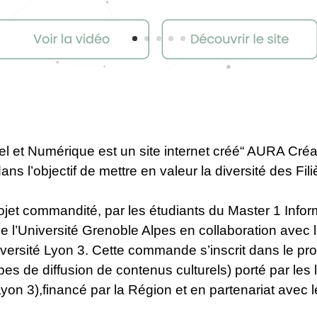
el et Numérique
est un site internet créé“ AURA Créa
ans l’objectif de mettre en valeur la diversité des F
 projet commandité, par les étudiants du Master 1 In
 l’Université Grenoble Alpes en collaboration avec 
Université Lyon 3. Cette commande s’inscrit dans l
s de diffusion de contenus culturels) porté par le
n 3),financé par la Région et en partenariat avec le