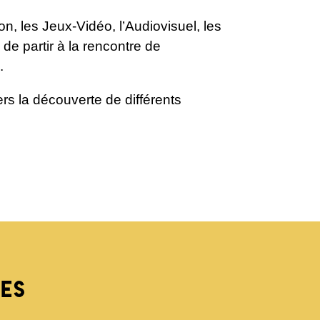
n, les Jeux-Vidéo, l’Audiovisuel, les
de partir à la rencontre de
.
ers la découverte de différents
ES