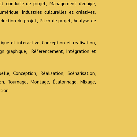
t conduite de projet, Management d’équipe,
mérique, Industries culturelles et créatives,
duction du projet, Pitch de projet, Analyse de
ique et interactive, Conception et réalisation,
gn graphique, Référencement, Intégration et
elle, Conception, Réalisation, Scénarisation,
ion, Tournage, Montage, Étalonnage, Mixage,
tion