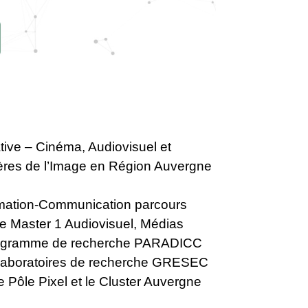
tive – Cinéma, Audiovisuel et
ilières de l’Image en Région Auvergne
formation-Communication parcours
le Master 1 Audiovisuel, Médias
e programme de recherche PARADICC
s laboratoires de recherche GRESEC
 Pôle Pixel et le Cluster Auvergne