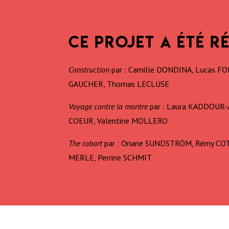
CE PROJET A ÉTÉ R
Construction
par :
Camille DONDINA, Lucas FO
GAUCHER, Thomas LECLUSE
Voyage contre la montre
par :
Laura KADDOUR-A
COEUR, Valentine MOLLERO
The robart
par :
Oriane SUNDSTRÖM, Rémy COT
MERLE, Perrine SCHMIT