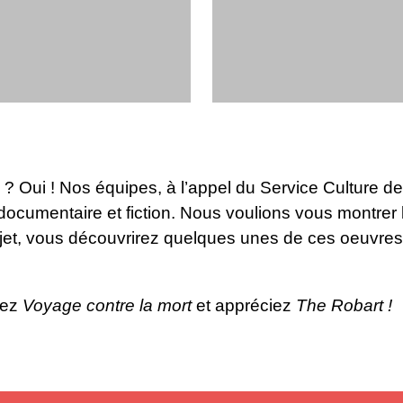
? Oui ! Nos équipes, à l’appel du Service Culture de
documentaire et fiction. Nous voulions vous montrer 
jet, vous découvrirez quelques unes de ces oeuvres,
rez
Voyage contre la mort
et appréciez
The Robart !