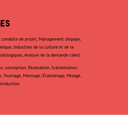
ES
 conduite de projet, Management d’équipe,
rique, Industries de la culture et de la
dologiques, Analyse de la demande client
le, conception, Réalisation, Scénarisation,
n, Tournage, Montage, Étalonnage, Mixage,
-production