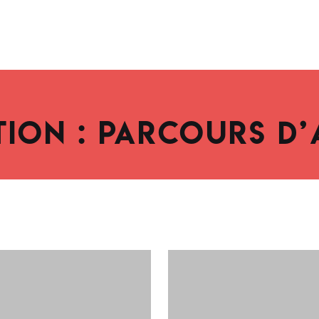
ION : PARCOURS D’