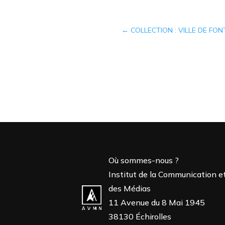
←
COLLECTION : VILLE DE FON
Où sommes-nous ?
Institut de la Communication e
des Médias
11 Avenue du 8 Mai 1945
38130 Échirolles