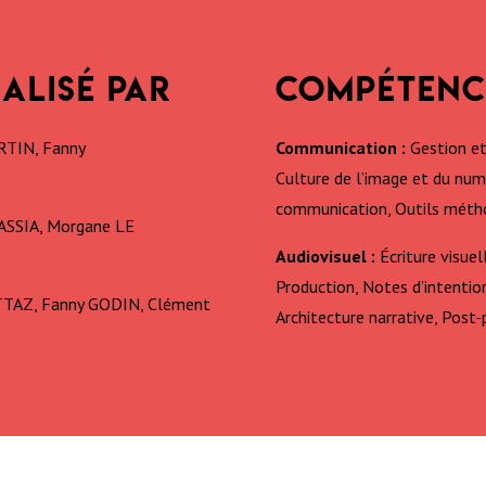
ÉALISÉ PAR
COMPÉTENC
RTIN, Fanny
Communication :
Gestion et
Culture de l’image et du numé
communication, Outils métho
SSIA, Morgane LE
Audiovisuel :
Écriture visuel
Production, Notes d’intentio
TAZ, Fanny GODIN, Clément
Architecture narrative, Post