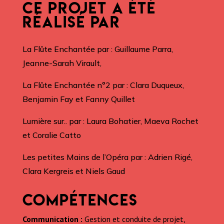
CE PROJET A ÉTÉ
RÉALISÉ PAR
La Flûte Enchantée par : Guillaume Parra,
Jeanne-Sarah Virault,
La Flûte Enchantée n°2 par : Clara Duqueux,
Benjamin Fay et Fanny Quillet
Lumière sur.. par : Laura Bohatier, Maeva Rochet
et Coralie Catto
Les petites Mains de l’Opéra par : Adrien Rigé,
Clara Kergreis et Niels Gaud
COMPÉTENCES
Communication :
Gestion et conduite de projet,