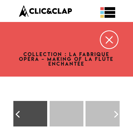
COLLECTION : LA FABRIQUE
OPÉRA – MAKING OF LA FLÛTE
ENCHANTÉE