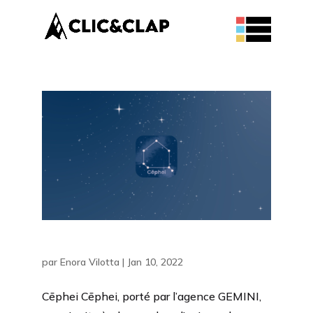
Cēphei
par
Enora Vilotta
|
Jan 10, 2022
Cēphei Cēphei, porté par l’agence GEMINI,