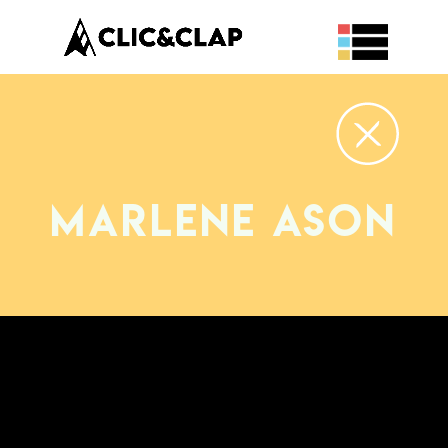
Marlene ASON