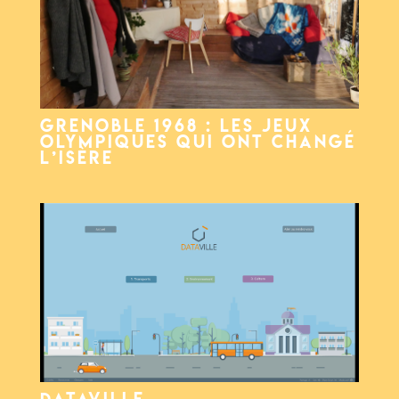
Grenoble 1968 : les Jeux
Olympiques qui ont changé
l’Isère