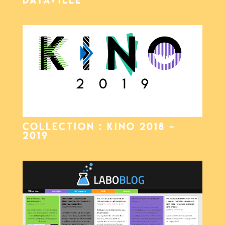
Dataville
COLLECTION : KINO 2018 –
2019