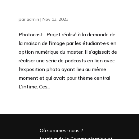
Photocast
par
admin
|
Nov 13, 2023
Photocast Projet réalisé à la demande de
la maison de l’image par les étudiant·e·s en
option numérique du master. Il s’agissait de
réaliser une série de podcasts en lien avec
l’exposition photo ayant lieu au même
moment et qui avait pour thème central
L’intime. Ces...
Où sommes-nous ?
Institut de la Communication et