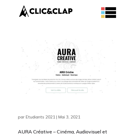
AURA Créative – Cinéma,
Audiovisuel et Numérique
par
Etudiants 2021
|
Mai 3, 2021
AURA Créative – Cinéma, Audiovisuel et