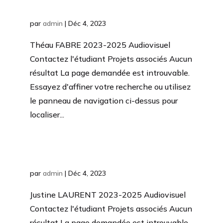
Théau FABRE
par
admin
|
Déc 4, 2023
Théau FABRE 2023-2025 Audiovisuel
Contactez l'étudiant Projets associés Aucun
résultat La page demandée est introuvable.
Essayez d'affiner votre recherche ou utilisez
le panneau de navigation ci-dessus pour
localiser...
Justine
LAURENT
par
admin
|
Déc 4, 2023
Justine LAURENT 2023-2025 Audiovisuel
Contactez l'étudiant Projets associés Aucun
résultat La page demandée est introuvable.