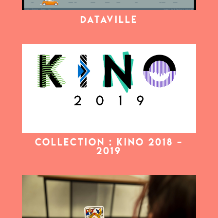
Dataville
COLLECTION : KINO 2018 –
2019