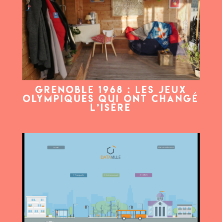
Grenoble 1968 : les Jeux
Olympiques qui ont changé
l’Isère