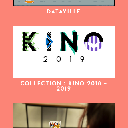
Dataville
COLLECTION : KINO 2018 –
2019