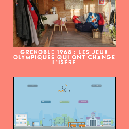
Grenoble 1968 : les Jeux
Olympiques qui ont changé
l’Isère