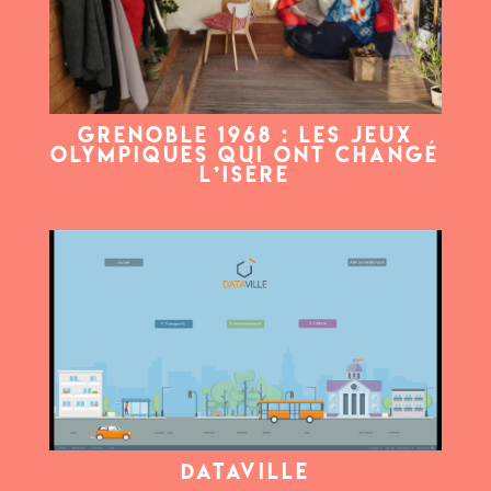
Grenoble 1968 : les Jeux
Olympiques qui ont changé
l’Isère
Dataville