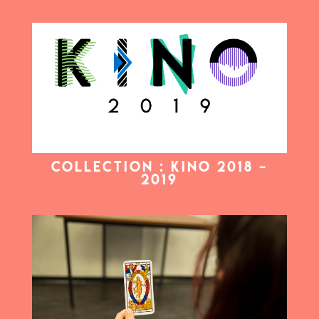
COLLECTION : KINO 2018 –
2019